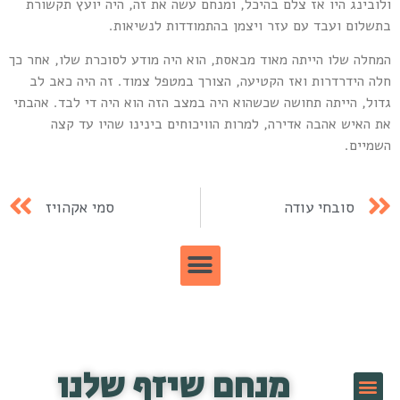
לובינג היו אז צלם בהיכל, ומנחם עשה את זה, היה יועץ תקשורת
תשלום ועבד עם עזר ויצמן בהתמודדות לנשיאות.
מחלה שלו הייתה מאוד מבאסת, הוא היה מודע לסוכרת שלו, אחר כך
לה הידרדרות ואז הקטיעה, הצורך במטפל צמוד. זה היה כאב לב
דול, הייתה תחושה שכשהוא היה במצב הזה הוא היה די לבד. אהבתי
ת האיש אהבה אדירה, למרות הוויכוחים בינינו שהיו עד קצה
שמיים.
סובחי עודה
סמי אקהויז
מנחם שיזף שלנו