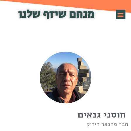
מנחם שיזף שלנו
זף TV
חוסני גנאים
בר מהכפר הירוק