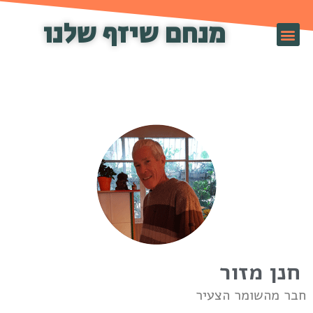
מנחם שיזף שלנו
זף TV
חנן מזור
בר מהשומר הצעיר