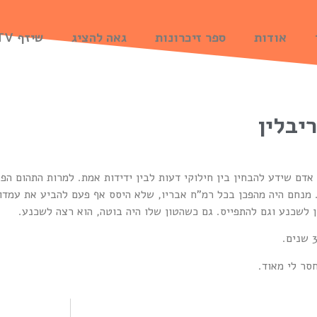
אודות
ספר זיכרונות
גאה להציג
שיזף TV
ריבלין
אדם שידע להבחין בין חילוקי דעות לבין ידידות אמת. למרות התהום הפ
 מנחם היה מהפכן בכל רמ"ח אבריו, שלא היסס אף פעם להביע את עמדותי
 לשכנע וגם להתפייס. גם כשהטון שלו היה בוטה, הוא רצה לשכנע.
סר לי מאוד.