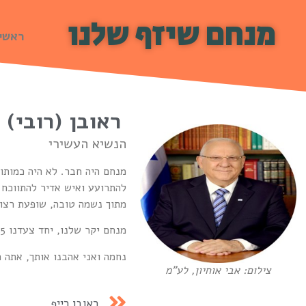
מנחם שיזף שלנו
ראשי
ראובן (רובי) 
הנשיא העשירי
מנחם היה חבר. לא היה כמותו 
להתרועע ואיש אדיר להתווכח.
מתוך נשמה טובה, שופעת רצון
מנחם יקר שלנו, יחד צעדנו 35 שנים.
נחמה ואני אהבנו אותך, אתה ח
צילום: אבי אוחיון, לע"מ
ראובן רייף