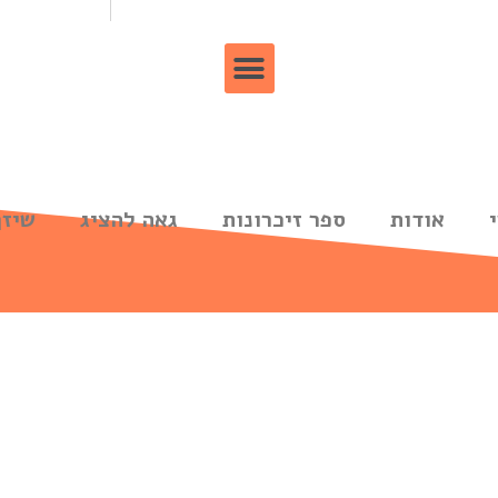
אודות
ספר זיכרונות
גאה להציג
שיזף 