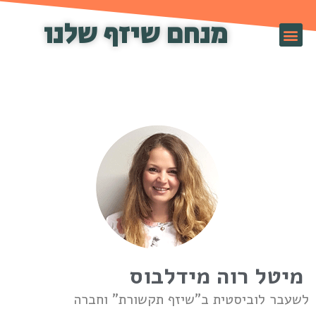
מנחם שיזף שלנו
זף TV
מיטל רוה מידלבוס
שעבר לוביסטית ב"שיזף תקשורת" וחברה