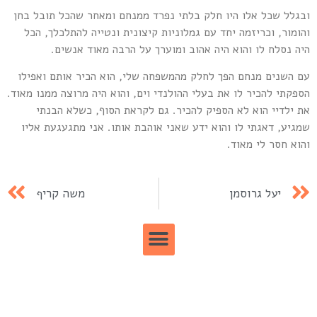
בגלל שכל אלו היו חלק בלתי נפרד ממנחם ומאחר שהכל תובל בחן
הומור, וכריזמה יחד עם גמלוניות קיצונית ונטייה להתלכלך, הכל
יה נסלח לו והוא היה אהוב ומוערך על הרבה מאוד אנשים.
ם השנים מנחם הפך לחלק מהמשפחה שלי, הוא הכיר אותם ואפילו
ספקתי להכיר לו את בעלי ההולנדי וים, והוא היה מרוצה ממנו מאוד.
ת ילדיי הוא לא הספיק להכיר. גם לקראת הסוף, כשלא הבנתי
מגיע, דאגתי לו והוא ידע שאני אוהבת אותו. אני מתגעגעת אליו
הוא חסר לי מאוד.
יעל גרוסמן
משה קריף