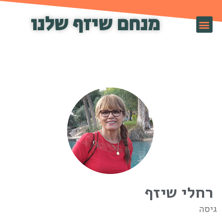
מנחם שיזף שלנו
זף TV
רחלי שיזף
יסה