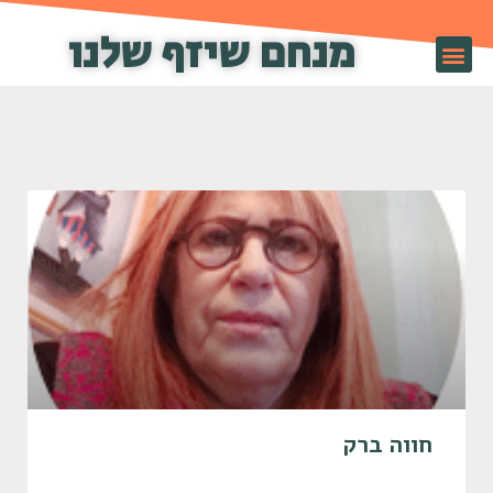
מנחם שיזף שלנו
שיזף TV
חווה ברק