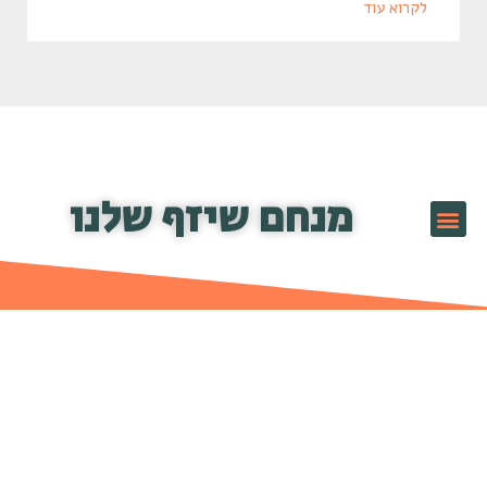
לקרוא עוד
מנחם שיזף שלנו
שיזף TV