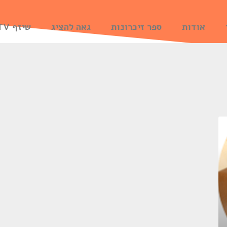
אודות
ספר זיכרונות
גאה להציג
שיזף TV