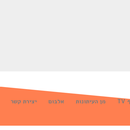
TV
מן העיתונות
אלבום
יצירת קשר