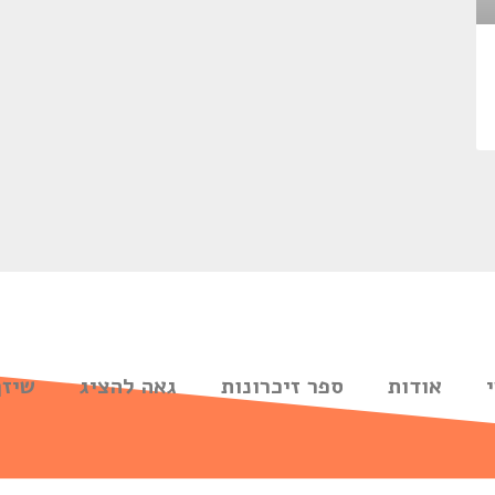
אודות
ספר זיכרונות
גאה להציג
שיזף 