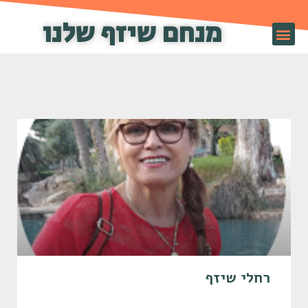
מנחם שיזף שלנו
שיזף TV
רחלי שיזף