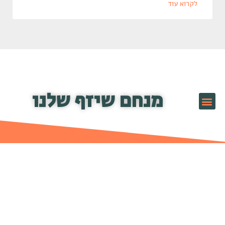
לקרוא עוד
מנחם שיזף שלנו
שיזף TV