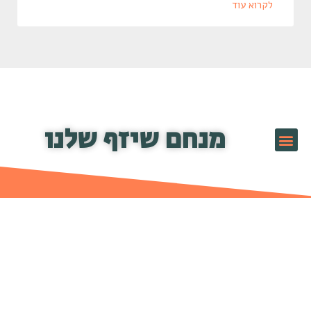
לקרוא עוד
מנחם שיזף שלנו
שיזף TV