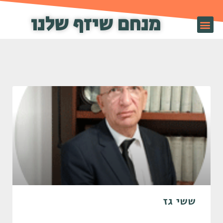
מנחם שיזף שלנו
שיזף TV
ששי גז