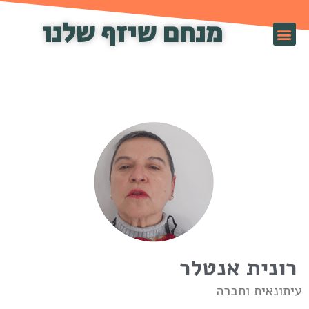
מנחם שיזף שלנו
זף TV
רונית אנטלר
יתונאית וחברה