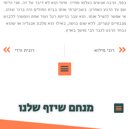
סף, הרבה אנשים נעלמו מחייו. איתי הוא לא דיבר על זה. אני הייתי
ם עד הרגע האחרון. כשביקרתי אותו בבית החולים היה ברור שזהו,
י אפשר להציל אותו. הוא עבר כריתת רגל ועוד אחת והמשיך ללבוש
כנסיים קצרים, ללא שום בושה, כאילו הוא מלכת אנגליה או שהוא
בחר הרגע לגבר הכי מושך בארץ.
רוני מילוא
רונית ורדי
מנחם שיזף שלנו
יזף TV